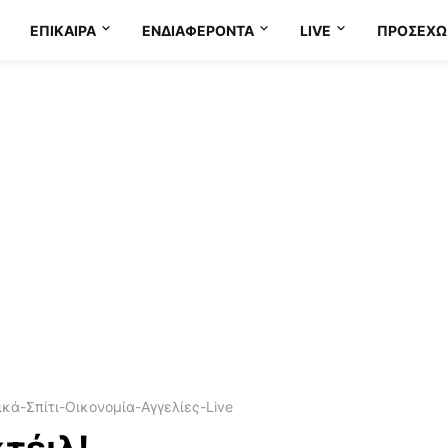
ΕΠΊΚΑΙΡΑ
ΕΝΔΙΑΦΈΡΟΝΤΑ
LIVE
ΠΡΟΣΕΧΩ
κά-Σπίτι-Οικονομία-Αγγελίες-Live