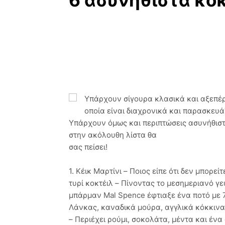
6 ασυνήθιστα κοκ
Υπάρχουν σίγουρα κλασικά και αξεπέρ
οποία είναι διαχρονικά και παρασκευάζ
Υπάρχουν όμως και περιπτώσεις ασυνήθιστ
στην ακόλουθη λίστα θα
σας πείσει!
1. Κέικ Μαρτίνι – Ποιος είπε ότι δεν μπορεί
τυρί κοκτέιλ – Πίνοντας το μεσημεριανό γε
μπάρμαν Mal Spence έφτιαξε ένα ποτό με 
Λάνκας, καναδικά μούρα, αγγλικά κόκκινα 
– Περιέχει ρούμι, σοκολάτα, μέντα και έν