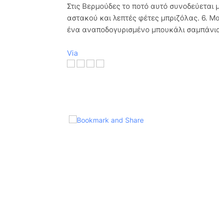
Στις Βερμούδες το ποτό αυτό συνοδεύεται 
αστακού και λεπτές φέτες μπριζόλας. 6. Μα
ένα αναποδογυρισμένο μπουκάλι σαμπάνιας
Via