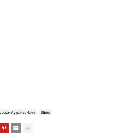
ομία-Αγγελίες-Live
Slider