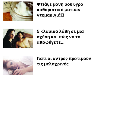
Φτιάξε μόνη σου υγρό
καθαριστικό ματιών
ντεμακιγιάζ!
5 κλασικά λάθη σε μια
σχέση και πώς να τα
αποφύγετε...
Γιατί οι άντρες προτιμούν
τις μελαχρινές