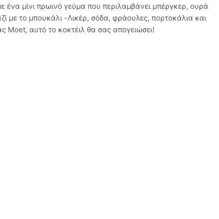
με ένα μίνι πρωινό γεύμα που περιλαμβάνει μπέργκερ, ουρά
ζί με το μπουκάλι -Λικέρ, σόδα, φράουλες, πορτοκάλια και
 Moet, αυτό το κοκτέιλ θα σας απογειώσει!