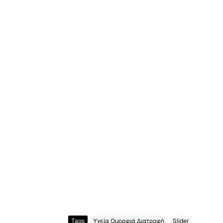
Tags
Υγεία Ομορφιά Διατροφή
Slider