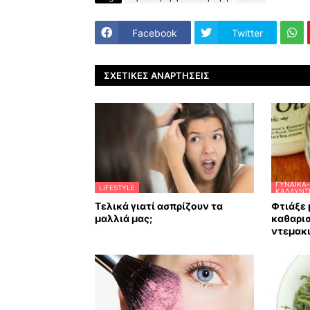
Facebook
Twitter
ΣΧΕΤΙΚΈΣ ΑΝΑΡΤΉΣΕΙΣ
ΓΥΝΑΊΚΑ-
LIFESTYLE
ΚΑΛΛΥΝΤ
Τελικά γιατί ασπρίζουν τα
Φτιάξε 
μαλλιά μας;
καθαρι
ντεμακι