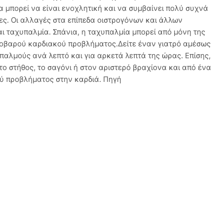
 μπορεί να είναι ενοχλητική και να συμβαίνει πολύ συχνά
ες. Οι αλλαγές στα επίπεδα οιστρογόνων και άλλων
 ταχυπαλμία. Σπάνια, η ταχυπαλμία μπορεί από μόνη της
σοβαρού καρδιακού προβλήματος.Δείτε έναν γιατρό αμέσως
παλμούς ανά λεπτό και για αρκετά λεπτά της ώρας. Επίσης,
ο στήθος, το σαγόνι ή στον αριστερό βραχίονα και από ένα
ού προβλήματος στην καρδιά. Πηγή