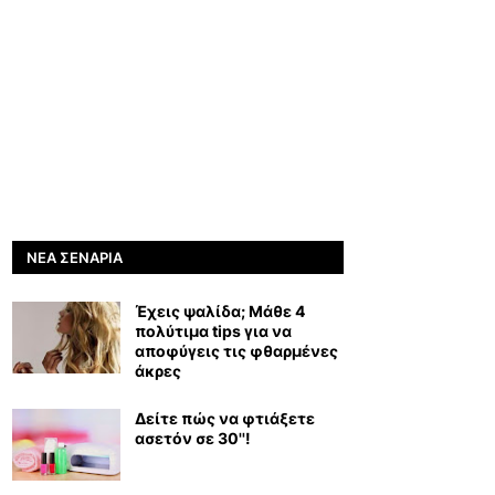
ΝΈΑ ΣΕΝΆΡΙΑ
Έχεις ψαλίδα; Μάθε 4
πολύτιμα tips για να
αποφύγεις τις φθαρμένες
άκρες
Δείτε πώς να φτιάξετε
ασετόν σε 30''!