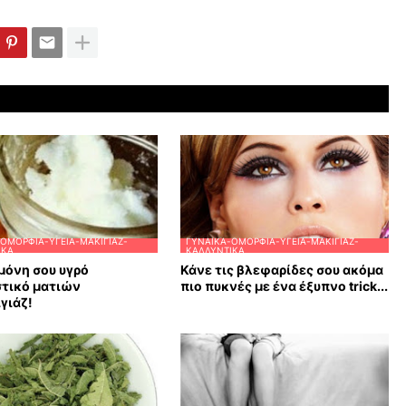
ΟΜΟΡΦΙΆ-ΥΓΕΊΑ-ΜΑΚΙΓΙΆΖ-
ΓΥΝΑΊΚΑ-ΟΜΟΡΦΙΆ-ΥΓΕΊΑ-ΜΑΚΙΓΙΆΖ-
ΙΚΆ
ΚΑΛΛΥΝΤΙΚΆ
μόνη σου υγρό
Κάνε τις βλεφαρίδες σου ακόμα
στικό ματιών
πιο πυκνές με ένα έξυπνο trick...
γιάζ!