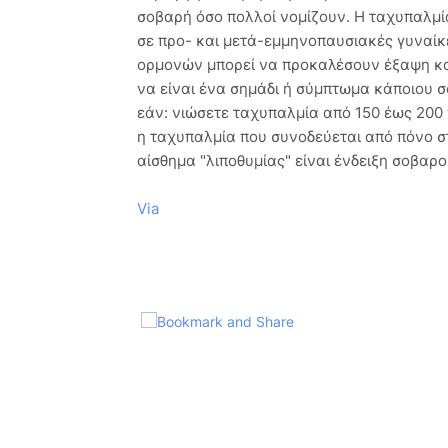
σοβαρή όσο πολλοί νομίζουν. Η ταχυπαλμία
σε προ- και μετά-εμμηνοπαυσιακές γυναίκ
ορμονών μπορεί να προκαλέσουν έξαψη και
να είναι ένα σημάδι ή σύμπτωμα κάποιου 
εάν: νιώσετε ταχυπαλμία από 150 έως 200 
η ταχυπαλμία που συνοδεύεται από πόνο στ
αίσθημα "λιποθυμίας" είναι ένδειξη σοβαρ
Via