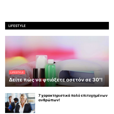
LIFESTYLE
LIFESTYLE
Δείτε πώς να φτιάξετε ασετόν σε 30''!
7 χαρακτηριστικά πολύ επιτυχημένων
ανθρώπων!