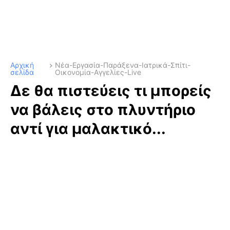
Αρχική
Νέα-Εργασία-Παράξενα-Ιατρικά-Σπίτι-
σελίδα
Οικονομία-Αγγελίες-Live
Δε θα πιστεύεις τι μπορείς
να βάλεις στο πλυντήριο
αντί για μαλακτικό...