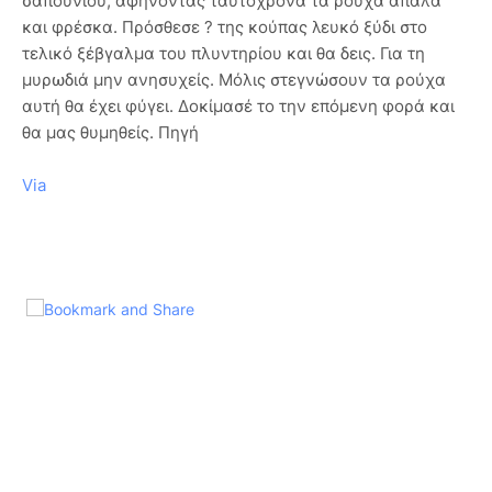
σαπουνιού, αφήνοντας ταυτόχρονα τα ρούχα απαλά
και φρέσκα. Πρόσθεσε ? της κούπας λευκό ξύδι στο
τελικό ξέβγαλμα του πλυντηρίου και θα δεις. Για τη
μυρωδιά μην ανησυχείς. Μόλις στεγνώσουν τα ρούχα
αυτή θα έχει φύγει. Δοκίμασέ το την επόμενη φορά και
θα μας θυμηθείς. Πηγή
Via