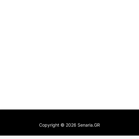
Copyright ©
2026
Senaria.GR