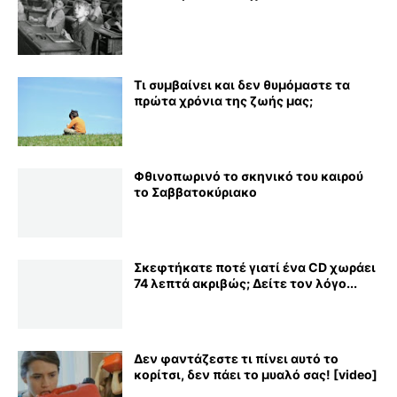
Τι συμβαίνει και δεν θυμόμαστε τα
πρώτα χρόνια της ζωής μας;
Φθινοπωρινό το σκηνικό του καιρού
το Σαββατοκύριακο
Σκεφτήκατε ποτέ γιατί ένα CD χωράει
74 λεπτά ακριβώς; Δείτε τον λόγο...
Δεν φαντάζεστε τι πίνει αυτό το
κορίτσι, δεν πάει το μυαλό σας! [video]