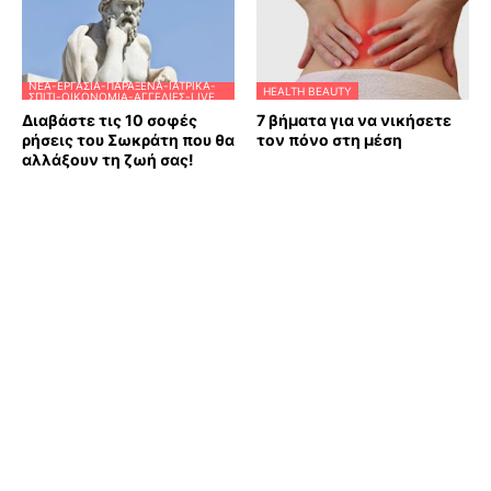
ΝΈΑ-ΕΡΓΑΣΊΑ-ΠΑΡΆΞΕΝΑ-ΙΑΤΡΙΚΆ-
HEALTH BEAUTY
ΣΠΊΤΙ-ΟΙΚΟΝΟΜΊΑ-ΑΓΓΕΛΊΕΣ-LIVE
Διαβάστε τις 10 σοφές
7 βήματα για να νικήσετε
ρήσεις του Σωκράτη που θα
τον πόνο στη μέση
αλλάξουν τη ζωή σας!