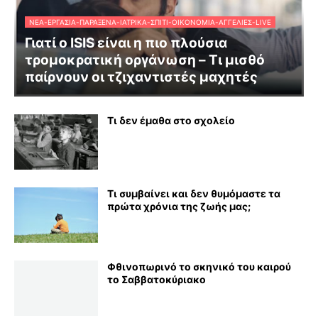
ΝΈΑ-ΕΡΓΑΣΊΑ-ΠΑΡΆΞΕΝΑ-ΙΑΤΡΙΚΆ-ΣΠΊΤΙ-ΟΙΚΟΝΟΜΊΑ-ΑΓΓΕΛΊΕΣ-LIVE
Γιατί ο ISIS είναι η πιο πλούσια
τρομοκρατική οργάνωση – Τι μισθό
παίρνουν οι τζιχαντιστές μαχητές
Τι δεν έμαθα στο σχολείο
Τι συμβαίνει και δεν θυμόμαστε τα
πρώτα χρόνια της ζωής μας;
Φθινοπωρινό το σκηνικό του καιρού
το Σαββατοκύριακο