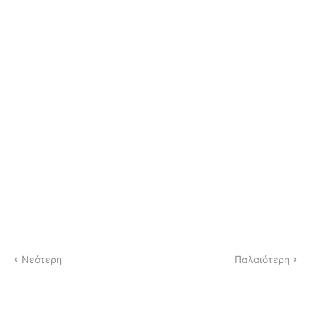
Νεότερη
Παλαιότερη