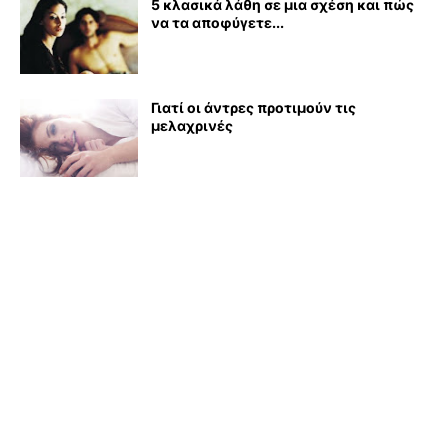
5 κλασικά λάθη σε μια σχέση και πώς
να τα αποφύγετε...
Γιατί οι άντρες προτιμούν τις
μελαχρινές