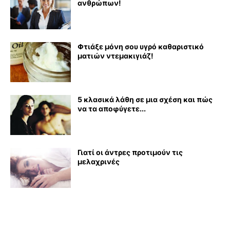
ανθρώπων!
Φτιάξε μόνη σου υγρό καθαριστικό
ματιών ντεμακιγιάζ!
5 κλασικά λάθη σε μια σχέση και πώς
να τα αποφύγετε...
Γιατί οι άντρες προτιμούν τις
μελαχρινές