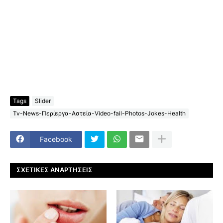
Tags
Slider
Tv-News-Περίεργα-Αστεία-Video-fail-Photos-Jokes-Health
Facebook
ΣΧΕΤΙΚΈΣ ΑΝΑΡΤΉΣΕΙΣ