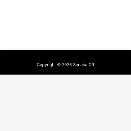
Copyright ©
2026
Senaria.GR