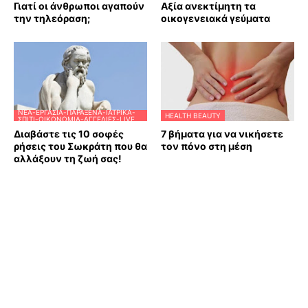
Γιατί οι άνθρωποι αγαπούν
Αξία ανεκτίμητη τα
την τηλεόραση;
οικογενειακά γεύματα
ΝΈΑ-ΕΡΓΑΣΊΑ-ΠΑΡΆΞΕΝΑ-ΙΑΤΡΙΚΆ-
HEALTH BEAUTY
ΣΠΊΤΙ-ΟΙΚΟΝΟΜΊΑ-ΑΓΓΕΛΊΕΣ-LIVE
Διαβάστε τις 10 σοφές
7 βήματα για να νικήσετε
ρήσεις του Σωκράτη που θα
τον πόνο στη μέση
αλλάξουν τη ζωή σας!