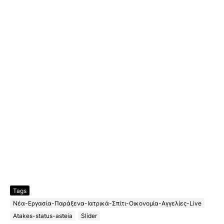
Tags
Νέα-Εργασία-Παράξενα-Ιατρικά-Σπίτι-Οικονομία-Αγγελίες-Live
Atakes-status-asteia
Slider