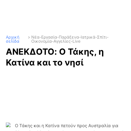
Αρχική
Νέα-Εργασία-Παράξενα-Ιατρικά-Σπίτι-
σελίδα
Οικονομία-Αγγελίες-Live
ΑΝΕΚΔΟΤΟ: Ο Τάκης, η
Κατίνα και το νησί
Ο Τάκης και η Κατίνα πετούν προς Αυστραλία για