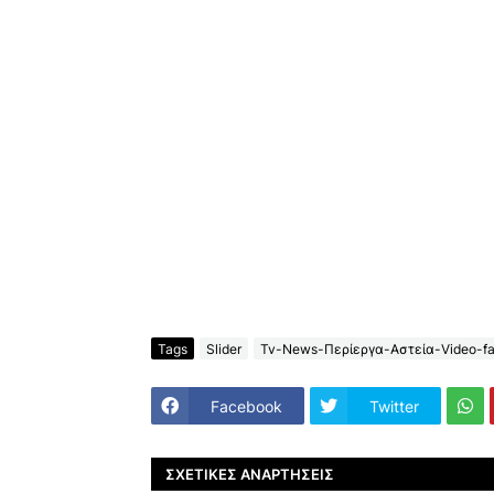
Tags
Slider
Tv-News-Περίεργα-Αστεία-Video-fa
Facebook
Twitter
ΣΧΕΤΙΚΈΣ ΑΝΑΡΤΉΣΕΙΣ