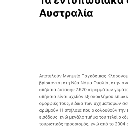
Τα εντυπωσιακά 
Αυστραλία
Αποτελούν Μνημείο Παγκόσμιας Κληρονομι
βρίσκονται στη Νέα Νότια Ουαλία, στην αν
σπήλαια έκτασης 7.620 στρεμμάτων γεμάτα
σπήλαια είναι σχεδόν εξ ολοκλήρου επισκέψ
ομορφιές τους, ειδικά των σχηματισμών ασ
αριθμούν 11 σπήλαια που ακολουθούν την 
εισόδους, ενώ μεγάλο τμήμα του τελεί ακό
τουριστικός προορισμός, ενώ από το 2004