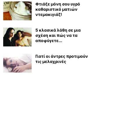
Φτιάξε μόνη σου υγρό
καθαριστικό ματιών
ντεμακιγιάζ!
5 κλασικά λάθη σε μια
σχέση και πώς να τα
αποφύγετε...
Γιατί οι άντρες προτιμούν
τις μελαχρινές