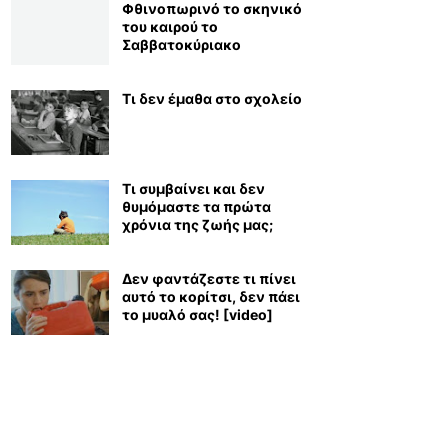
Φθινοπωρινό το σκηνικό
του καιρού το
Σαββατοκύριακο
Τι δεν έμαθα στο σχολείο
Τι συμβαίνει και δεν
θυμόμαστε τα πρώτα
χρόνια της ζωής μας;
Δεν φαντάζεστε τι πίνει
αυτό το κορίτσι, δεν πάει
το μυαλό σας! [video]