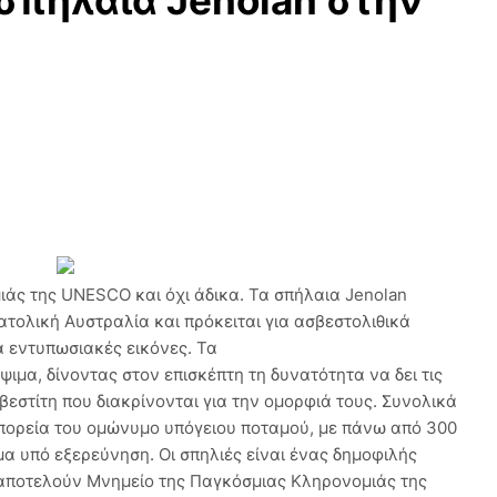
σπήλαια Jenolan στην
άς της UNESCO και όχι άδικα. Τα σπήλαια Jenolan
ατολική Αυστραλία και πρόκειται για ασβεστολιθικά
 εντυπωσιακές εικόνες. Τα
ιμα, δίνοντας στον επισκέπτη τη δυνατότητα να δει τις
βεστίτη που διακρίνονται για την ομορφιά τους. Συνολικά
πορεία του ομώνυμο υπόγειου ποταμού, με πάνω από 300
μα υπό εξερεύνηση. Οι σπηλιές είναι ένας δημοφιλής
 αποτελούν Μνημείο της Παγκόσμιας Κληρονομιάς της