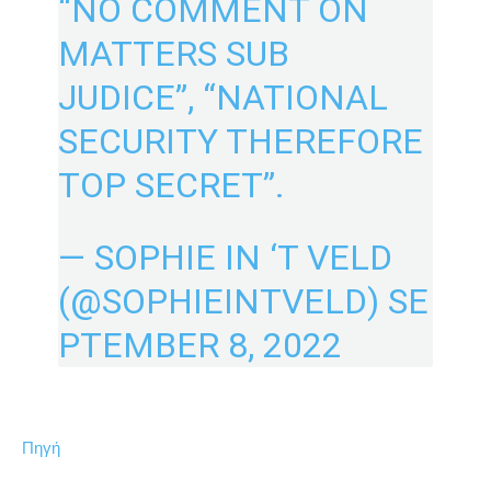
“NO COMMENT ON
MATTERS SUB
JUDICE”, “NATIONAL
SECURITY THEREFORE
TOP SECRET”.
— SOPHIE IN ‘T VELD
(@SOPHIEINTVELD)
SE
PTEMBER 8, 2022
Πηγή