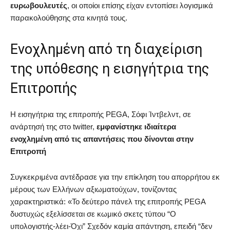
ευρωβουλευτές
, οι οποίοι επίσης είχαν εντοπίσει λογισμικά
παρακολούθησης στα κινητά τους.
Ενοχλημένη από τη διαχείριση
της υπόθεσης η εισηγήτρια της
Επιτροπής
Η εισηγήτρια της επιτροπής PEGA, Σόφι Ίντβελντ, σε
ανάρτησή της στο twitter,
εμφανίστηκε ιδιαίτερα
ενοχλημένη από τις απαντήσεις που δίνονται στην
Επιτροπή
Συγκεκριμένα αντέδρασε για την επίκληση του απορρήτου εκ
μέρους των Ελλήνων αξιωματούχων, τονίζοντας
χαρακτηριστικά: «Το δεύτερο πάνελ της επιτροπής PEGA
δυστυχώς εξελίσσεται σε κωμικό σκετς τύπου “Ο
υπολογιστής-λέει-Όχι” Σχεδόν καμία απάντηση, επειδή “δεν