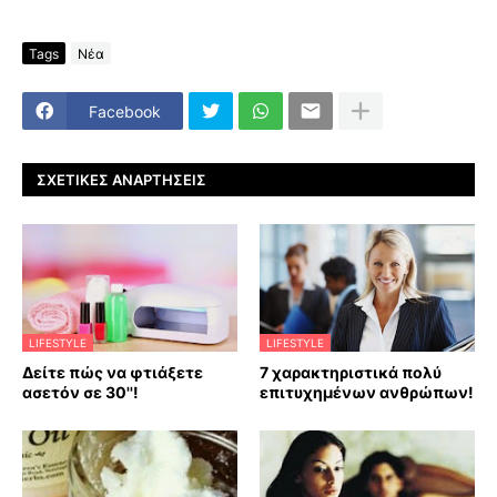
Tags
Νέα
Facebook
ΣΧΕΤΙΚΈΣ ΑΝΑΡΤΉΣΕΙΣ
LIFESTYLE
LIFESTYLE
Δείτε πώς να φτιάξετε
7 χαρακτηριστικά πολύ
ασετόν σε 30''!
επιτυχημένων ανθρώπων!