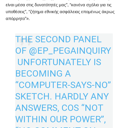
είναι μέσα στις δυνατότητές μας”, “κανένα σχόλιο για τις
υποθέσεις”, “ζήτημα εθνικής ασφάλειας επομένως άκρως
απόρρητο”».
THE SECOND PANEL
OF
@EP_PEGAINQUIRY
UNFORTUNATELY IS
BECOMING A
“COMPUTER-SAYS-NO”
SKETCH. HARDLY ANY
ANSWERS, COS “NOT
WITHIN OUR POWER”,