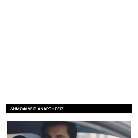
ΔΗΜΟΦΙΛΕΊΣ ΑΝΑΡΤΉΣΕΙΣ