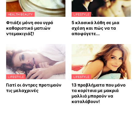
HEALTH BEAUTY
LIFESTYLE
Φτιάξε μόνη σου υγρό
5 κλασικά λάθη σε μια
καθαριστικό ματιών
σχέση και πώς να τα
ντεμακιγιάζ!
αποφύγετε...
LIFESTYLE
LIFESTYLE
Γιατί οι άντρες προτιμούν
13 προβλήματα που μόνο
τις μελαχρινές
τα κορίτσια με μακριά
μαλλιά μπορούν να
καταλάβουν!