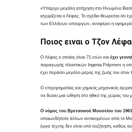
«Υπάρχει μεγάλη απήχηση στο Ηνωμένο Βασίλε
ισχυρίζεται ο Λέφας. Το σχέδιο θεωρείται ότι 
των Ελλήνων υπουργών, αναφέρει η εφημερί
Ποιος ειναι ο Τζον Λέφα
Ο Λέφας ο οποίος είναι 71 ετών και
έχει γενν
παραγωγής πλαστικών Ingenia Polymers η οπο
έχει περάσει μεγάλο μέρος της ζωής του στον 
Ο επιχειρηματίας και χημικός μηχανικός άρχι
να δώσει μια ώθηση στο ηθικό της χώρας του μ
Ο νόμος του Βρετανικού Μουσείου του 196
οποιωνδήποτε άλλων αντικειμένων από το Μου
έργα τέχνης δεν είναι υπό συζήτηση, καθώς α