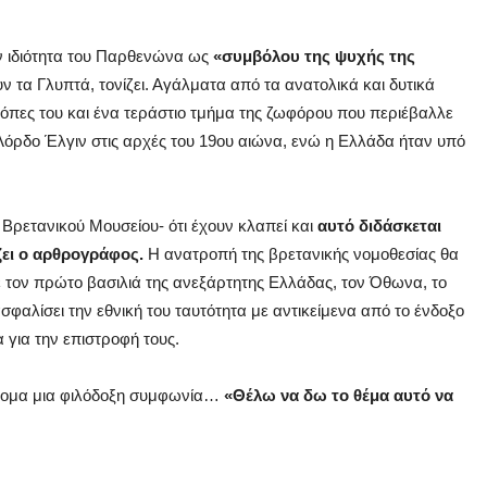
ην ιδιότητα του Παρθενώνα ως
«συμβόλου της ψυχής της
ν τα Γλυπτά, τονίζει. Αγάλματα από τα ανατολικά και δυτικά
όπες του και ένα τεράστιο τμήμα της ζωφόρου που περιέβαλλε
Λόρδο Έλγιν στις αρχές του 19ου αιώνα, ενώ η Ελλάδα ήταν υπό
 Βρετανικού Μουσείου- ότι έχουν κλαπεί και
αυτό διδάσκεται
ζει ο αρθρογράφος.
Η ανατροπή της βρετανικής νομοθεσίας θα
με τον πρώτο βασιλιά της ανεξάρτητης Ελλάδας, τον Όθωνα, το
σφαλίσει την εθνική του ταυτότητα με αντικείμενα από το ένδοξο
 για την επιστροφή τους.
ύντομα μια φιλόδοξη συμφωνία…
«Θέλω να δω το θέμα αυτό να