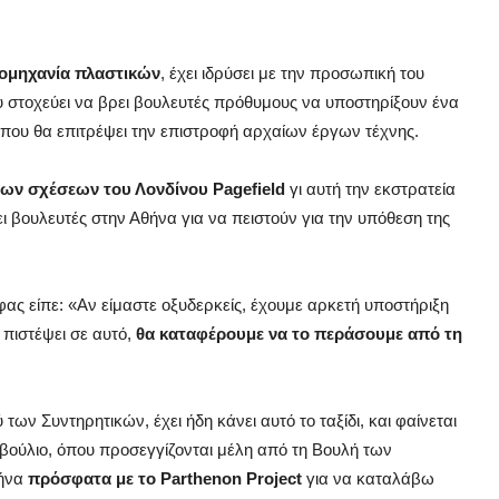
ιομηχανία πλαστικών
, έχει ιδρύσει με την προσωπική του
ου στοχεύει να βρει βουλευτές πρόθυμους να υποστηρίξουν ένα
) που θα επιτρέψει την επιστροφή αρχαίων έργων τέχνης.
ίων σχέσεων του Λονδίνου Pagefield
γι αυτή την εκστρατεία
 βουλευτές στην Αθήνα για να πειστούν για την υπόθεση της
φας είπε: «Αν είμαστε οξυδερκείς, έχουμε αρκετή υποστήριξη
 πιστέψει σε αυτό,
θα καταφέρουμε να το περάσουμε από τη
ων Συντηρητικών, έχει ήδη κάνει αυτό το ταξίδι, και φαίνεται
οβούλιο, όπου προσεγγίζονται μέλη από τη Βουλή των
ήνα
πρόσφατα με το Parthenon Project
για να καταλάβω