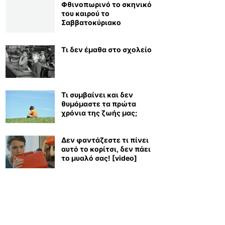
Φθινοπωρινό το σκηνικό
του καιρού το
Σαββατοκύριακο
Τι δεν έμαθα στο σχολείο
Τι συμβαίνει και δεν
θυμόμαστε τα πρώτα
χρόνια της ζωής μας;
Δεν φαντάζεστε τι πίνει
αυτό το κορίτσι, δεν πάει
το μυαλό σας! [video]