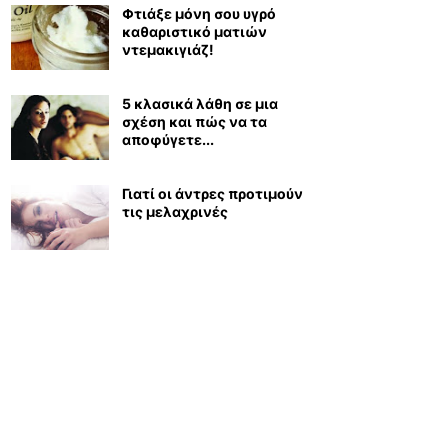
Φτιάξε μόνη σου υγρό
καθαριστικό ματιών
ντεμακιγιάζ!
5 κλασικά λάθη σε μια
σχέση και πώς να τα
αποφύγετε...
Γιατί οι άντρες προτιμούν
τις μελαχρινές