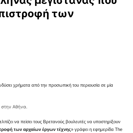
λληνας μεγιστάνας που
επιστροφή των
νδύσει χρήματα από την προσωπική του περιουσία σε μία
στην Αθήνα.
ελπίζει να πείσει τους Βρετανούς βουλευτές να υποστηρίξουν
στροφή των αρχαίων έργων τέχνης
» γράφει η εφημερίδα The