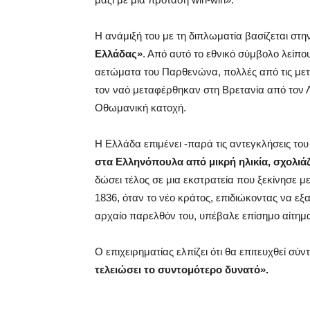
Η ανάμιξή του με τη διπλωματία βασίζεται στ
Ελλάδας»
. Από αυτό το εθνικό σύμβολο λείπου
αετώματα του Παρθενώνα, πολλές από τις μετ
τον ναό μεταφέρθηκαν στη Βρετανία από τον 
Οθωμανική κατοχή.
Η Ελλάδα επιμένει -παρά τις αντεγκλήσεις του
στα Ελληνόπουλα από μικρή ηλικία, σχολιά
δώσει τέλος σε μια εκστρατεία που ξεκίνησε 
1836, όταν το νέο κράτος, επιδιώκοντας να εξα
αρχαίο παρελθόν του, υπέβαλε επίσημο αίτημα
Ο επιχειρηματίας ελπίζει ότι θα επιτευχθεί σ
τελειώσει το συντομότερο δυνατό».