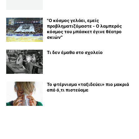
"Ο κόσμος γελάει, εμείς
προβληματιζόμαστε - Ο λαμπερός
κόσμος του μπάσκετ έγινε θέατρο
σκιών"
Τι δεν έμαθα στο σχολείο
Το φτέρνισμα «ταξιδεύει» πιο μακριά
από ό,τι πιστεύαμε