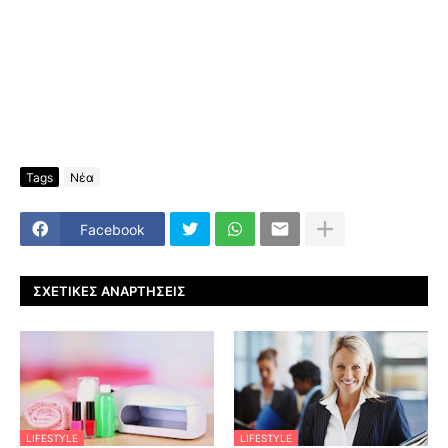
Tags
Νέα
Facebook
ΣΧΕΤΙΚΈΣ ΑΝΑΡΤΉΣΕΙΣ
LIFESTYLE
LIFESTYLE