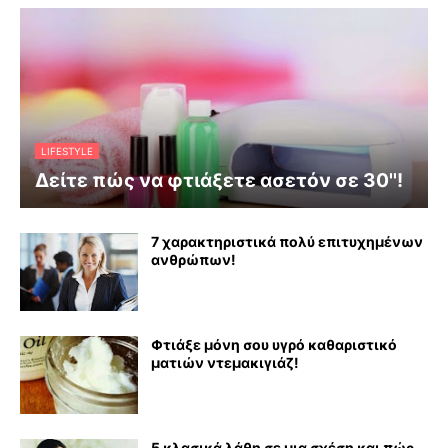
LIFESTYLE
Δείτε πώς να φτιάξετε ασετόν σε 30''!
7 χαρακτηριστικά πολύ επιτυχημένων
ανθρώπων!
Φτιάξε μόνη σου υγρό καθαριστικό
ματιών ντεμακιγιάζ!
5 κλασικά λάθη σε μια σχέση και πώς