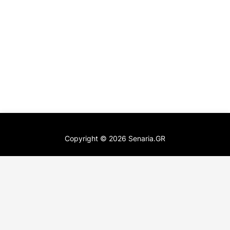
Copyright ©
2026
Senaria.GR