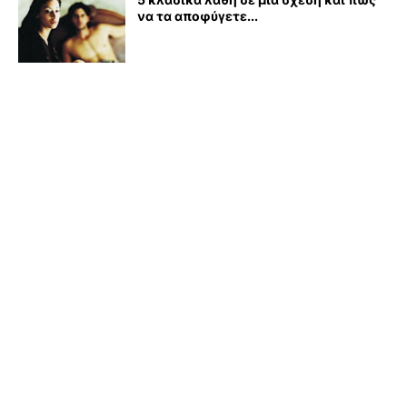
να τα αποφύγετε...