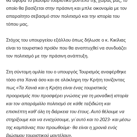
θα αφορά το βιώσιμο τουριστικό μοντέλο της χώρας μας, το
οποίο θα βασίζεται στην πράσινη και μπλε οικονομία με τον
απαραίτητο σεβασμό στον πολιτισμό και την ιστορία του
τόπου μας.
Στόχος του υπουργείου εξάλλου όπως δήλωσε ο κ. Κικίλιας
είναι το τουριστικό προϊόν που θα αναπτυχθεί να συνδυάζει
τον πολιτισμό με την πράσινη ανάπτυξη.
Στη σύντομη ομιλία του ο υπουργός Τουρισμός αναφέρθηκε
τόσο στα Χανιά όσο και σε ολόκληρη την Κρήτη τονίζοντας
πως
«Τα Χανιά και η Κρήτη είναι ένας τουριστικός
προορισμός που προσφέρει γνώσεις για τη μοναδική ιστορία
και τον απαράμιλλο πολιτισμό σε κάθε ταξιδιώτη και
επισκέπτη καθ’ όλη τη διάρκεια του έτους. Αυτό θέλουμε να
στηρίξουμε και να ενισχύσουμε, γι΄αυτό και το 2023- και μέσω
της καμπάνιας που προωθούμε- θα είναι η χρονιά ενός
βιώσιμου τουριστικού μοντέλου».