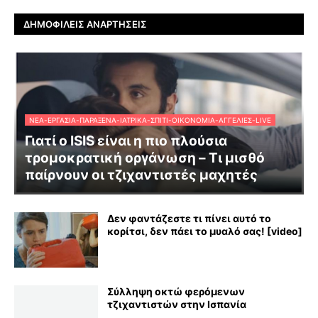
ΔΗΜΟΦΙΛΕΊΣ ΑΝΑΡΤΉΣΕΙΣ
ΝΈΑ-ΕΡΓΑΣΊΑ-ΠΑΡΆΞΕΝΑ-ΙΑΤΡΙΚΆ-ΣΠΊΤΙ-ΟΙΚΟΝΟΜΊΑ-ΑΓΓΕΛΊΕΣ-LIVE
Γιατί ο ISIS είναι η πιο πλούσια
τρομοκρατική οργάνωση – Τι μισθό
παίρνουν οι τζιχαντιστές μαχητές
Δεν φαντάζεστε τι πίνει αυτό το
κορίτσι, δεν πάει το μυαλό σας! [video]
Σύλληψη οκτώ φερόμενων
τζιχαντιστών στην Ισπανία