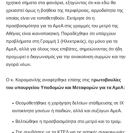
ηχητικά σήματα στα φανάρια, εξηγώντας ότι και εδώ θα
χρειαστεί όμως η βοήθεια της περιφέρειας, αρμοδιότητα της
οποίας είναι να τοποθετηθούν. Εκτίμησε ότι η
προσβασιμότητα για τα ΑμεΑ στις γραμμές του μετρό της
Αθήνας είναι ικανοποιητική. Παραδέχθηκε ότι υπάρχουν
προβλήματα στη Γραμμή 1 (Ηλεκτρικός), όχι μόνο για τα
ΑμεΑ, αλλά για όλους τους επιβάτες, σημειώνοντας ότι ήδη
προχωρεί ο διαγωνισμός για την ανακαίνιση συρμών και την
αγορά νέων.
Ο κ. Καραμανλής αναφέρθηκε επίσης στις π
ρωτοβουλίες
του υπουργείου Υποδομών και Μεταφορών για τα ΑμεΑ:
Θεσμοθετήθηκε η χορήγηση δελτίων στάθμευσης σε ΙΧ
αυτοκίνητα γονέων ή παιδιών, αλλά και συζύγων ΑμεΑ.
Βελτιώθηκε η προσβασιμότητα στο μετρό και το τραμ.
Στις συμβάσεις με τα ΚΤΕΛ για τις αστικές συγκοινωνίες,