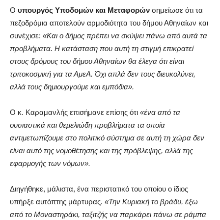
Ο
υπουργός Υποδομών και Μεταφορών
σημείωσε ότι τα
πεζοδρόμια αποτελούν αρμοδιότητα του δήμου Αθηναίων και
συνέχισε:
«Και ο δήμος πρέπει να σκύψει πάνω από αυτά τα
προβλήματα. Η κατάσταση που αυτή τη στιγμή επικρατεί
στους δρόμους του δήμου Αθηναίων θα έλεγα ότι είναι
τριτοκοσμική για τα ΑμεΑ. Όχι απλά δεν τους διευκολύνει,
αλλά τους δημιουργούμε και εμπόδια».
Ο κ. Καραμανλής επισήμανε επίσης ότι
«ένα από τα
ουσιαστικά και θεμελιώδη προβλήματα τα οποία
αντιμετωπίζουμε στο πολιτικό σύστημα σε αυτή τη χώρα δεν
είναι αυτό της νομοθέτησης και της πρόβλεψης, αλλά της
εφαρμογής των νόμων».
Διηγήθηκε, μάλιστα, ένα περιστατικό του οποίου ο ίδιος
υπήρξε αυτόπτης μάρτυρας.
«Την Κυριακή το βράδυ, έξω
από το Μοναστηράκι, ταξιτζής να παρκάρει πάνω σε ράμπα