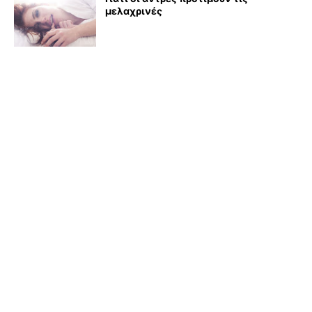
μελαχρινές