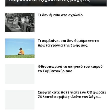
Τι δεν έμαθα στο σχολείο
Τι συμβαίνει και δεν θυμόμαστε τα
πρώτα χρόνια της ζωής μας;
Φθινοπωρινό το σκηνικό του καιρού
το Σαββατοκύριακο
Σκεφτήκατε ποτέ γιατί ένα CD χωράει
74 λεπτά ακριβώς; Δείτε τον λόγο...