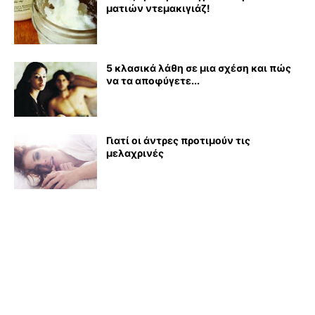
ματιών ντεμακιγιάζ!
5 κλασικά λάθη σε μια σχέση και πώς
να τα αποφύγετε...
Γιατί οι άντρες προτιμούν τις
μελαχρινές