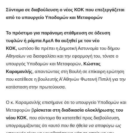
Σύντομα σε διαβούλευση ο νέος ΚΟΚ που επεξεργάζεται
από το υπουργείο Υποδομών και Μεταφορών
Το πρόστιμο για παράνομη στάθμευση σε όδευση
τυφλών ή ράμπα ΑμεΑ θα αυξηθεί με τον νέο
ΚΟΚ,
ωστόσο θα πρέπει η Δημοτική Αστυνομία του δήμου
Αθηναίων να διασφαλίσει και την εφαρμογή του, τόνισε ο
υπουργός Υποδομών και Μεταφορών,
Κώστας
Καραμανλής
, απαντώντας στη Βουλή σε επίκαιρη ερώτηση
που κατέθεσε η βουλευτής Α’ Αθηνών Φωτεινή Πιπιλή για την
κατάσταση στην πρωτεύουσα.
Ο κ. Καραμανλής επισήμανε ότι το υπουργείο Υποδομών και
Μεταφορών β
ρίσκεται στη διαδικασία ολοκλήρωσης του
νέου ΚΟΚ
, που σύντομα θα κατατεθεί προς διαβούλευση,
υπογραμμίζοντας ότι
«αυτό που θα ήθελα να αποφύγω ως