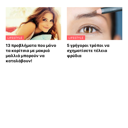
LIFESTYLE
LIFESTYLE
13 προβλήματα που μόνο
5 γρήγοροι τρόποι να
τα κορίτσια με μακριά
σχηματίσετε τέλεια
μαλλιά μπορούν να
φρύδια
καταλάβουν!