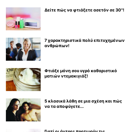
Δείτε πώς να φτιάξετε ασετόν σε 30''!
7 χαρακτηριστικά πολύ επιτυχημένων
ανθρώπων!
Φτιάξε μόνη σου υγρό καθαριστικό
ματιών ντεμακιγιάζ!
5 κλασικά λάθη σε μια σχέση και πώς
να τα αποφύγετε...
Γιατί οι άντρες προτιμούν τις