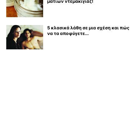
ματιών ντεμακιγιάζ!
5 κλασικά λάθη σε μια σχέση και πώς
να τα αποφύγετε...