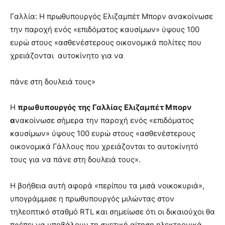
Γαλλία: Η πρωθυπουργός Ελιζαμπέτ Μπορν ανακοίνωσε
την παροχή ενός «επιδόματος καυσίμων» ύψους 100
ευρώ στους «ασθενέστερους οικονομικά πολίτες που
χρειάζονται αυτοκίνητο για να
πάνε στη δουλειά τους»
Η
πρωθυπουργός της Γαλλίας Ελιζαμπέτ Μπορν
α
νακοίνωσε σήμερα την παροχή ενός «επιδόματος
καυσίμων» ύψους 100 ευρώ στους «ασθενέστερους
οικονομικά Γάλλους που χρειάζονται το αυτοκίνητό
τους για να πάνε στη δουλειά τους».
Η βοήθεια αυτή αφορά «περίπου τα μισά νοικοκυριά»,
υπογράμμισε η πρωθυπουργός μιλώντας στον
τηλεοπτικό σταθμό RTL και σημείωσε ότι οι δικαιούχοι θα
πρέπει να υποβάλουν τη σχετική αίτηση ηλεκτρονικά,