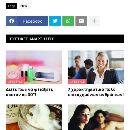
Tags
Νέα
Facebook
ΣΧΕΤΙΚΈΣ ΑΝΑΡΤΉΣΕΙΣ
LIFESTYLE
LIFESTYLE
Δείτε πώς να φτιάξετε
7 χαρακτηριστικά πολύ
ασετόν σε 30''!
επιτυχημένων ανθρώπων!