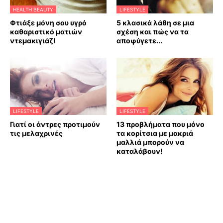
HEALTH BEAUTY
LIFESTYLE
Φτιάξε μόνη σου υγρό
5 κλασικά λάθη σε μια
καθαριστικό ματιών
σχέση και πώς να τα
ντεμακιγιάζ!
αποφύγετε...
LIFESTYLE
LIFESTYLE
Γιατί οι άντρες προτιμούν
13 προβλήματα που μόνο
τις μελαχρινές
τα κορίτσια με μακριά
μαλλιά μπορούν να
καταλάβουν!