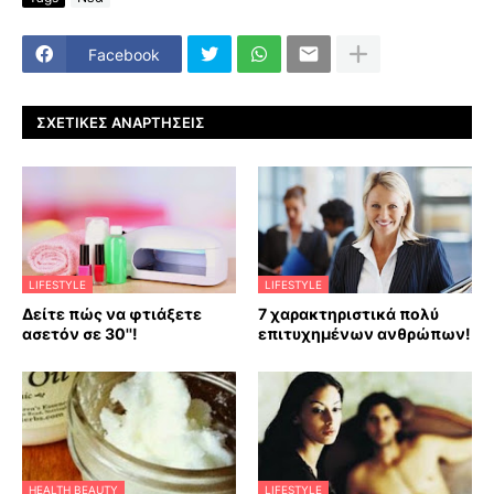
Facebook
ΣΧΕΤΙΚΈΣ ΑΝΑΡΤΉΣΕΙΣ
LIFESTYLE
LIFESTYLE
Δείτε πώς να φτιάξετε
7 χαρακτηριστικά πολύ
ασετόν σε 30''!
επιτυχημένων ανθρώπων!
HEALTH BEAUTY
LIFESTYLE