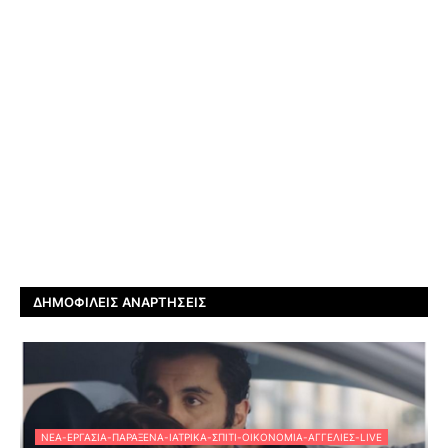
ΔΗΜΟΦΙΛΕΊΣ ΑΝΑΡΤΉΣΕΙΣ
ΝΈΑ-ΕΡΓΑΣΊΑ-ΠΑΡΆΞΕΝΑ-ΙΑΤΡΙΚΆ-ΣΠΊΤΙ-ΟΙΚΟΝΟΜΊΑ-ΑΓΓΕΛΊΕΣ-LIVE