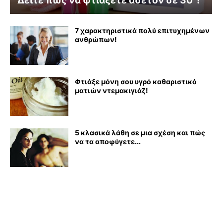
Δείτε πώς να φτιάξετε ασετόν σε 30''!
7 χαρακτηριστικά πολύ επιτυχημένων
ανθρώπων!
Φτιάξε μόνη σου υγρό καθαριστικό
ματιών ντεμακιγιάζ!
5 κλασικά λάθη σε μια σχέση και πώς
να τα αποφύγετε...