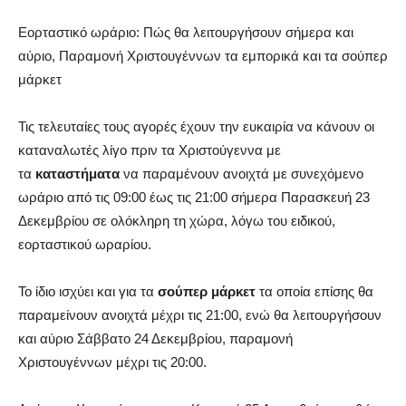
Εορταστικό ωράριο: Πώς θα λειτουργήσουν σήμερα και
αύριο, Παραμονή Χριστουγέννων τα εμπορικά και τα σούπερ
μάρκετ
Τις τελευταίες τους αγορές έχουν την ευκαιρία να κάνουν οι
καταναλωτές λίγο πριν τα Χριστούγεννα με
τα
καταστήματα
να παραμένουν ανοιχτά με συνεχόμενο
ωράριο από τις 09:00 έως τις 21:00 σήμερα Παρασκευή 23
Δεκεμβρίου σε ολόκληρη τη χώρα, λόγω του ειδικού,
εορταστικού ωραρίου.
Το ίδιο ισχύει και για τα
σούπερ μάρκετ
τα οποία επίσης θα
παραμείνουν ανοιχτά μέχρι τις 21:00, ενώ θα λειτουργήσουν
και αύριο Σάββατο 24 Δεκεμβρίου, παραμονή
Χριστουγέννων μέχρι τις 20:00.