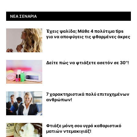
ΝΈΑ ΣΕΝΆΡΙΑ
Έχεις ψαλίδα; Μάθε 4 πολύτιμα tips
για να αποφύγεις τις φθαρμένες άκρες
Δείτε πώς να φτιάξετε ασετόν σε 30''!
7 χαρακτηριστικά πολύ επιτυχημένων
ανθρώπων!
Φτιάξε μόνη σου υγρό καθαριστικό
ματιών ντεμακιγιάζ!