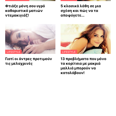
Φτιάξε μόνη σου υγρό
5 κλασικά λάθη σε μια
καθαριστικό ματιών
σχέση και πώς να τα
ντεμακιγιάζ!
αποφύγετε...
LIFESTYLE
LIFESTYLE
Γιατί οι άντρες προτιμούν
13 προβλήματα που μόνο
τις μελαχρινές
τα κορίτσια με μακριά
μαλλιά μπορούν να
καταλάβουν!