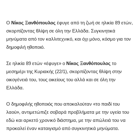
Ο
Νίκος Ξανθόπουλος
έφυγε από τη ζωή σε ηλικία 89 ετών,
σκορπίζοντας θλίψη σε όλη την Ελλάδα. Συγκινητικά
μηνύματα από τον καλλιτεχνικό, και όχι μόνο, κόσμο για τον
δημοφιλή ηθοποιό.
Σε ηλικία 89 ετών «έφυγε» ο
Νίκος Ξανθόπουλος
το
μεσημέρι της Κυριακής (22/1), σκορπίζοντας θλίψη στην
οικογένειά του, τους οικείους του αλλά και σε όλη την
Ελλάδα.
Ο δημοφιλής ηθοποιός που αποκαλούταν «το παιδί του
λαού», αντιμετώπιζε σοβαρά προβλήματα με την υγεία του
εδώ και αρκετό χρονικό διάστημα, με την απώλειά του να
προκαλεί έναν καταιγισμό από συγκινητικά μηνύματα.