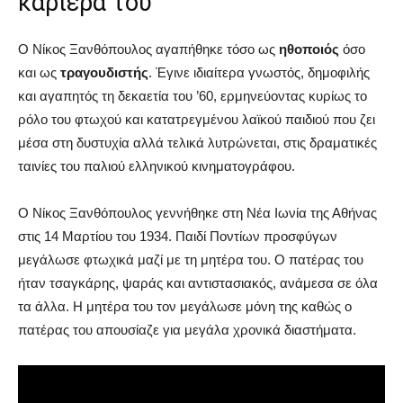
καριέρα του
Ο Νίκος Ξανθόπουλος αγαπήθηκε τόσο ως
ηθοποιός
όσο
και ως
τραγουδιστής
. Έγινε ιδιαίτερα γνωστός, δημοφιλής
και αγαπητός τη δεκαετία του ’60, ερμηνεύοντας κυρίως το
ρόλο του φτωχού και κατατρεγμένου λαϊκού παιδιού που ζει
μέσα στη δυστυχία αλλά τελικά λυτρώνεται, στις δραματικές
ταινίες του παλιού ελληνικού κινηματογράφου.
Ο Νίκος Ξανθόπουλος γεννήθηκε στη Νέα Ιωνία της Αθήνας
στις 14 Μαρτίου του 1934. Παιδί Ποντίων προσφύγων
μεγάλωσε φτωχικά μαζί με τη μητέρα του. Ο πατέρας του
ήταν τσαγκάρης, ψαράς και αντιστασιακός, ανάμεσα σε όλα
τα άλλα. Η μητέρα του τον μεγάλωσε μόνη της καθώς ο
πατέρας του απουσίαζε για μεγάλα χρονικά διαστήματα.