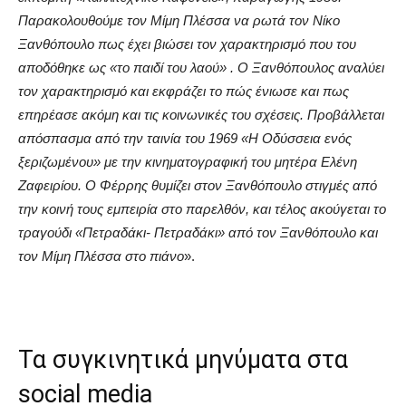
Παρακολουθούμε τον Μίμη Πλέσσα να ρωτά τον Νίκο
Ξανθόπουλο πως έχει βιώσει τον χαρακτηρισμό που του
αποδόθηκε ως «το παιδί του λαού» . Ο Ξανθόπουλος αναλύει
τον χαρακτηρισμό και εκφράζει το πώς ένιωσε και πως
επηρέασε ακόμη και τις κοινωνικές του σχέσεις. Προβάλλεται
απόσπασμα από την ταινία του 1969 «Η Οδύσσεια ενός
ξεριζωμένου» με την κινηματογραφική του μητέρα Ελένη
Ζαφειρίου. Ο Φέρρης θυμίζει στον Ξανθόπουλο στιγμές από
την κοινή τους εμπειρία στο παρελθόν, και τέλος ακούγεται το
τραγούδι «Πετραδάκι- Πετραδάκι» από τον Ξανθόπουλο και
τον Μίμη Πλέσσα στο πιάνο
».
Τα συγκινητικά μηνύματα στα
social media