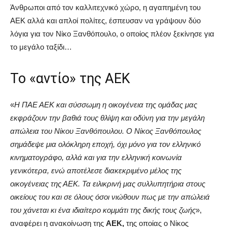
Άνθρωποι από τον καλλιτεχνικό χώρο, η αγαπημένη του
ΑΕΚ αλλά και απλοί πολίτες, έσπευσαν να γράψουν δύο
λόγια για τον Νίκο Ξανθόπουλο, ο οποίος πλέον ξεκίνησε για
το μεγάλο ταξίδι…
Το «αντίο» της ΑΕΚ
«
Η ΠΑΕ ΑΕΚ και σύσσωμη η οικογένεια της ομάδας μας
εκφράζουν την βαθιά τους θλίψη και οδύνη για την μεγάλη
απώλεια του Νίκου Ξανθόπουλου. Ο Νίκος Ξανθόπουλος
σημάδεψε μια ολόκληρη εποχή, όχι μόνο για τον ελληνικό
κινηματογράφο, αλλά και για την ελληνική κοινωνία
γενικότερα, ενώ αποτέλεσε διακεκριμένο μέλος της
οικογένειας της ΑΕΚ. Τα ειλικρινή μας συλλυπητήρια στους
οικείους του και σε όλους όσοι νιώθουν πως με την απώλειά
του χάνεται κι ένα ιδιαίτερο κομμάτι της δικής τους ζωής
»,
αναφέρει η ανακοίνωση της
ΑΕΚ,
της οποίας ο Νίκος