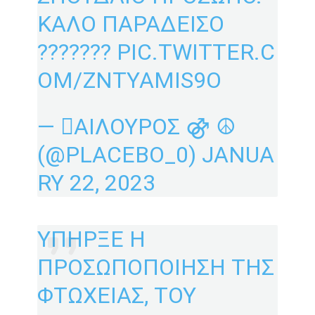
ΚΑΛΟ ΠΑΡΑΔΕΙΣΟ
?????️?️?
PIC.TWITTER.C
OM/ZNTYAMIS9O
— ΑΙΛΟΥΡΟΣ ⚣ ☮︎
(@PLACEBO_0)
JANUA
RY 22, 2023
ΥΠΗΡΞΕ Η
ΠΡΟΣΩΠΟΠΟΙΗΣΗ ΤΗΣ
ΦΤΩΧΕΙΑΣ, ΤΟΥ