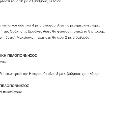
φτάσει τους 18 με 20 βαθμούς Κελσίου.
 νότιοι νοτιοδυτικοί 4 με 6 μποφόρ. Από τις μεσημεριανές ώρες
οχή της Θράκης τις βραδινες ώρες θα φτάσουν τοπικά τα 8 μποφόρ.
η δυτική Μακεδονία η ελάχιστη θα είναι 2 με 3 βαθμούς
ΔΥΤΙΚΗ ΠΕΛΟΠΟΝΝΗΣΟΣ
κνές.
το εσωτερικό της Ηπείρου θα είναι 3 με 4 βαθμούς χαμηλότερη
Η ΠΕΛΟΠΟΝΝΗΣΟΣ
 θα πυκνώσουν.