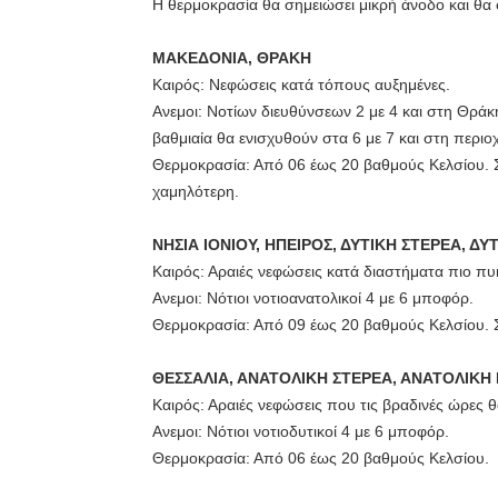
Η θερμοκρασία θα σημειώσει μικρή άνοδο και θα 
ΜΑΚΕΔΟΝΙΑ, ΘΡΑΚΗ
Καιρός: Νεφώσεις κατά τόπους αυξημένες.
Ανεμοι: Νοτίων διευθύνσεων 2 με 4 και στη Θράκη
βαθμιαία θα ενισχυθούν στα 6 με 7 και στη περι
Θερμοκρασία: Από 06 έως 20 βαθμούς Κελσίου. Στ
χαμηλότερη.
ΝΗΣΙΑ ΙΟΝΙΟΥ, ΗΠΕΙΡΟΣ, ΔΥΤΙΚΗ ΣΤΕΡΕΑ, 
Καιρός: Αραιές νεφώσεις κατά διαστήματα πιο πυ
Ανεμοι: Νότιοι νοτιοανατολικοί 4 με 6 μποφόρ.
Θερμοκρασία: Από 09 έως 20 βαθμούς Κελσίου. Σ
ΘΕΣΣΑΛΙΑ, ΑΝΑΤΟΛΙΚΗ ΣΤΕΡΕΑ, ΑΝΑΤΟΛΙΚ
Καιρός: Αραιές νεφώσεις που τις βραδινές ώρες
Ανεμοι: Νότιοι νοτιοδυτικοί 4 με 6 μποφόρ.
Θερμοκρασία: Από 06 έως 20 βαθμούς Κελσίου.