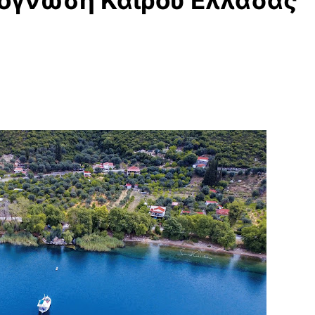
ρόγνωση Καιρού Ελλάδας