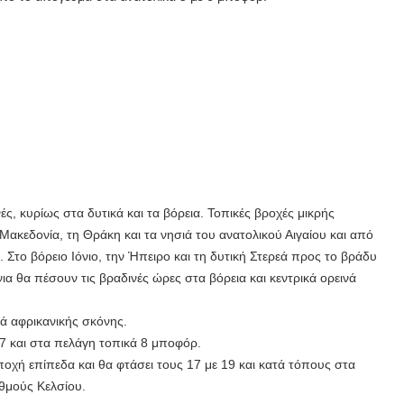
ς, κυρίως στα δυτικά και τα βόρεια. Τοπικές βροχές μικρής
Μακεδονία, τη Θράκη και τα νησιά του ανατολικού Αιγαίου και από
. Στο βόρειο Ιόνιο, την Ήπειρο και τη δυτική Στερεά προς το βράδυ
ια θα πέσουν τις βραδινές ώρες στα βόρεια και κεντρικά ορεινά
ά αφρικανικής σκόνης.
 7 και στα πελάγη τοπικά 8 μποφόρ.
ποχή επίπεδα και θα φτάσει τους 17 με 19 και κατά τόπους στα
αθμούς Κελσίου.