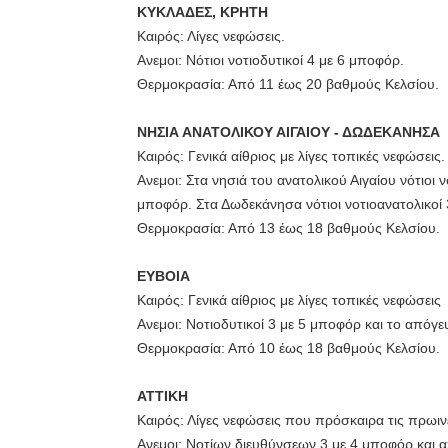
ΚΥΚΛΑΔΕΣ, ΚΡΗΤΗ
Καιρός: Λίγες νεφώσεις.
Ανεμοι: Νότιοι νοτιοδυτικοί 4 με 6 μποφόρ.
Θερμοκρασία: Από 11 έως 20 βαθμούς Κελσίου.
ΝΗΣΙΑ ΑΝΑΤΟΛΙΚΟΥ ΑΙΓΑΙΟΥ - ΔΩΔΕΚΑΝΗΣΑ
Καιρός: Γενικά αίθριος με λίγες τοπικές νεφώσεις.
Ανεμοι: Στα νησιά του ανατολικού Αιγαίου νότιοι 
μποφόρ. Στα Δωδεκάνησα νότιοι νοτιοανατολικοί
Θερμοκρασία: Από 13 έως 18 βαθμούς Κελσίου.
ΕΥΒΟΙΑ
Καιρός: Γενικά αίθριος με λίγες τοπικές νεφώσεις
Ανεμοι: Νοτιοδυτικοί 3 με 5 μποφόρ και το απόγε
Θερμοκρασία: Από 10 έως 18 βαθμούς Κελσίου.
ΑΤΤΙΚΗ
Καιρός: Λίγες νεφώσεις που πρόσκαιρα τις πρωινέ
Ανεμοι: Νοτίων διευθύνσεων 3 με 4 μποφόρ και 