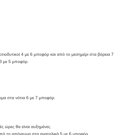
νοτιοδυτικοί 4 με 6 μποφόρ και από το μεσημέρι στα βόρεια 7
 3 με 5 μποφόρ.
υμα στα νότια 6 με 7 μποφόρ.
ς ώρες θα είναι αυξημένες.
από το απόγευμα στα ανατολικά 5 με 6 μποφόρ.