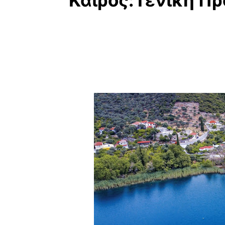
Καιρός: Γενική Π