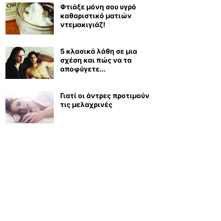
Φτιάξε μόνη σου υγρό
καθαριστικό ματιών
ντεμακιγιάζ!
5 κλασικά λάθη σε μια
σχέση και πώς να τα
αποφύγετε...
Γιατί οι άντρες προτιμούν
τις μελαχρινές