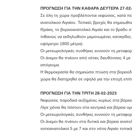
ΠΡΟΓΝΩΣΗ ΓΙΑ ΤΗΝ ΚΑΘΑΡΑ ΔΕΥΤΕΡΑ 27-02
Σε όλη τη χώρα προβλέπονται νεφώσεις, κατά περ
ανατολικού Αιγαίου. Τοπικές βροχές θα σημειωθού
Θράκη, το βορειοανατολικό Αιγαίο και το βράδυ σ
πιθανώς να εκδηλωθούν μεμονωμένες καταιγίδες. Λ
υψόμετρο 1800 μέτρα).
Οι μετεωρολογικές συνθήκες ευνοούν τη μεταφορ
Οι άνεμοι θα πνέουν από νότιες διευθύνσεις 4 με
απόγευμα.
Η θερμοκρασία θα σημειώσει πτώση στα βορειοδ
χώρα θα διατηρηθεί σε υψηλά για την εποχή επίπ
ΠΡΟΓΝΩΣΗ ΓΙΑ ΤΗΝ ΤΡΙΤΗ 28-02-2023
Νεφώσεις παροδικά αυξημένες κυρίως στα βόρεια
Λίγα χιόνια θα πέσουν στα κεντρικά και βόρεια ορ
Οι μετεωρολογικές συνθήκες ευνοούν τη μεταφορ
Οι άνεμοι θα πνέουν στα δυτικά και βόρεια ανατολ
νοτιοανατολικοί 5 με 7 και στο νότιο Αιγαίο τοπι