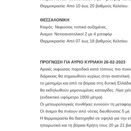
Θερμοκρασία: Από 10 έως 20 βαθμούς Κελσίου.
ΘΕΣΣΑΛΟΝΙΚΗ
Καιρός: Νεφώσεις τοπικά αυξημένες.
Ανεμοι: Νοτιοανατολικοί 2 με 4 μποφόρ
Θερμοκρασία: Από 07 έως 18 βαθμούς Κελσίου.
ΠΡΟΓΝΩΣΗ ΓΙΑ ΑΥΡΙΟ ΚΥΡΙΑΚΗ 26-02-2023
Αραιές νεφώσεις παροδικά κατά τόπους πιο πυκνέ
διάρκειας θα σημειωθούν κυρίως στην ανατολική 
το μεσημέρι και από τα βόρεια στη δυτική Ελλάδα
θα εκδηλωθούν μεμονωμένες καταιγίδες. Λίγα χιόν
(ενδεικτικό υψόμετρο 1800 μέτρα).
Οι μετεωρολογικές συνθήκες ευνοούν τη μεταφορ
Οι άνεμοι θα πνέουν από νότιες διευθύνσεις 5 με
Η θερμοκρασία θα διατηρηθεί σε υψηλά για την ε
ηπειρωτικά και τη βόρεια Κρήτη τους 20 με 21 β