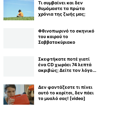
Τι συμβαίνει και δεν
θυμόμαστε τα πρώτα
χρόνια της ζωής μας;
Φθινοπωρινό το σκηνικό
του καιρού το
Σαββατοκύριακο
Σκεφτήκατε ποτέ γιατί
ένα CD χωράει 74 λεπτά
ακριβώς; Δείτε τον λόγο...
Δεν φαντάζεστε τι πίνει
αυτό το κορίτσι, δεν πάει
το μυαλό σας! [video]