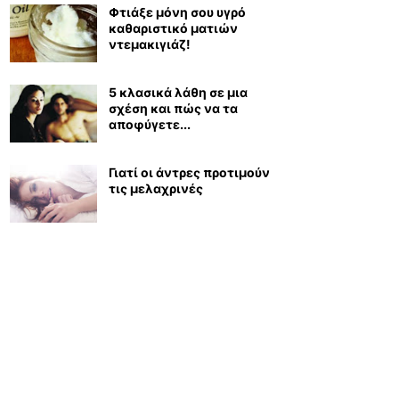
Φτιάξε μόνη σου υγρό
καθαριστικό ματιών
ντεμακιγιάζ!
5 κλασικά λάθη σε μια
σχέση και πώς να τα
αποφύγετε...
Γιατί οι άντρες προτιμούν
τις μελαχρινές