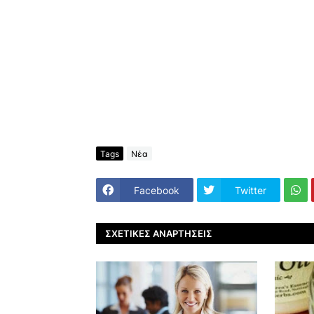
Tags
Νέα
Facebook
Twitter
ΣΧΕΤΙΚΈΣ ΑΝΑΡΤΉΣΕΙΣ