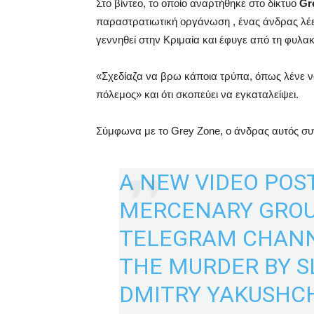
Στο βίντεο, το οποίο αναρτήθηκε στο δίκτυο
Gr
παραστρατιωτική οργάνωση , ένας άνδρας λέει ό
γεννηθεί στην Κριμαία και έφυγε από τη φυλακ
«Σχεδίαζα να βρω κάποια τρύπα, όπως λένε να 
πόλεμος» και ότι σκοπεύει να εγκαταλείψει.
Σύμφωνα με το Grey Zone, ο άνδρας αυτός σ
A NEW VIDEO POS
MERCENARY GROUP
TELEGRAM CHANN
THE MURDER BY 
DMITRY YAKUSHCH