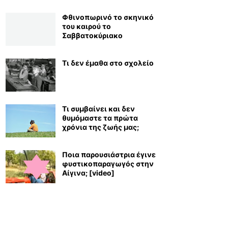
Φθινοπωρινό το σκηνικό
του καιρού το
Σαββατοκύριακο
Τι δεν έμαθα στο σχολείο
Τι συμβαίνει και δεν
θυμόμαστε τα πρώτα
χρόνια της ζωής μας;
Ποια παρουσιάστρια έγινε
φυστικοπαραγωγός στην
Αίγινα; [video]