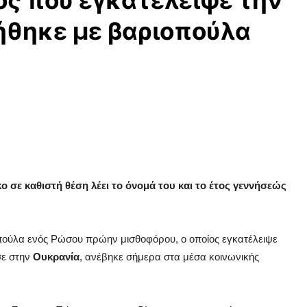
ς που εγκατέλειψε την
θηκε με βαριοπούλα
ο σε καθιστή θέση λέει το όνομά του και το έτος γεννήσεώς
οπούλα ενός Ρώσου πρώην μισθοφόρου, ο οποίος εγκατέλειψε
σε στην
Ουκρανία
, ανέβηκε σήμερα στα μέσα κοινωνικής