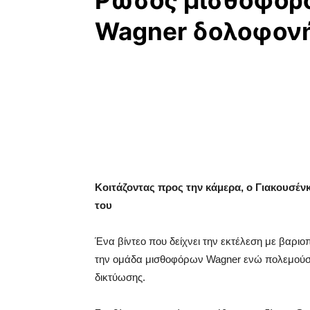
Ρώσος μισθοφόρο
Wagner δολοφονή
Κοιτάζοντας προς την κάμερα, ο Γιακουσένκ
του
Ένα βίντεο που δείχνει την εκτέλεση με βαρι
την ομάδα μισθοφόρων Wagner ενώ πολεμού
δικτύωσης.