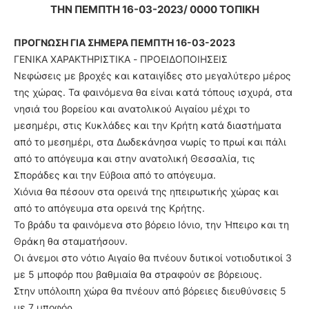
ΤΗΝ ΠΕΜΠΤΗ 16-03-2023/ 0000 ΤΟΠΙΚΗ
ΠΡΟΓΝΩΣΗ ΓΙΑ ΣΗΜΕΡΑ ΠΕΜΠΤΗ 16-03-2023
ΓΕΝΙΚΑ ΧΑΡΑΚΤΗΡΙΣΤΙΚΑ - ΠΡΟΕΙΔΟΠΟΙΗΣΕΙΣ
Νεφώσεις με βροχές και καταιγίδες στο μεγαλύτερο μέρος
της χώρας. Τα φαινόμενα θα είναι κατά τόπους ισχυρά, στα
νησιά του βορείου και ανατολικού Αιγαίου μέχρι το
μεσημέρι, στις Κυκλάδες και την Κρήτη κατά διαστήματα
από το μεσημέρι, στα Δωδεκάνησα νωρίς το πρωί και πάλι
από το απόγευμα και στην ανατολική Θεσσαλία, τις
Σποράδες και την Εύβοια από το απόγευμα.
Χιόνια θα πέσουν στα ορεινά της ηπειρωτικής χώρας και
από το απόγευμα στα ορεινά της Κρήτης.
Το βράδυ τα φαινόμενα στο βόρειο Ιόνιο, την Ήπειρο και τη
Θράκη θα σταματήσουν.
Οι άνεμοι στο νότιο Αιγαίο θα πνέουν δυτικοί νοτιοδυτικοί 3
με 5 μποφόρ που βαθμιαία θα στραφούν σε βόρειους.
Στην υπόλοιπη χώρα θα πνέουν από βόρειες διευθύνσεις 5
με 7 μποφόρ.