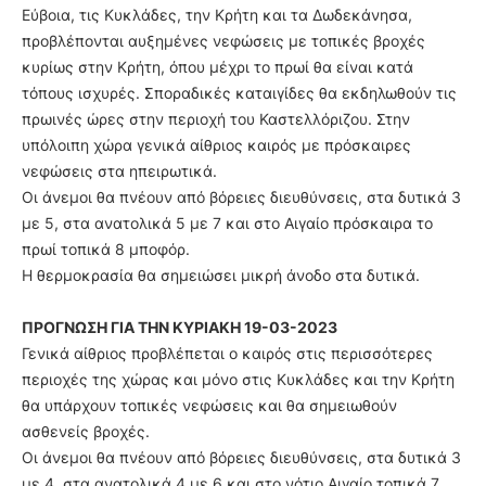
Εύβοια, τις Κυκλάδες, την Κρήτη και τα Δωδεκάνησα,
προβλέπονται αυξημένες νεφώσεις με τοπικές βροχές
κυρίως στην Κρήτη, όπου μέχρι το πρωί θα είναι κατά
τόπους ισχυρές. Σποραδικές καταιγίδες θα εκδηλωθούν τις
πρωινές ώρες στην περιοχή του Καστελλόριζου. Στην
υπόλοιπη χώρα γενικά αίθριος καιρός με πρόσκαιρες
νεφώσεις στα ηπειρωτικά.
Οι άνεμοι θα πνέουν από βόρειες διευθύνσεις, στα δυτικά 3
με 5, στα ανατολικά 5 με 7 και στο Αιγαίο πρόσκαιρα το
πρωί τοπικά 8 μποφόρ.
Η θερμοκρασία θα σημειώσει μικρή άνοδο στα δυτικά.
ΠΡΟΓΝΩΣΗ ΓΙΑ ΤΗΝ ΚΥΡΙΑΚΗ 19-03-2023
Γενικά αίθριος προβλέπεται ο καιρός στις περισσότερες
περιοχές της χώρας και μόνο στις Κυκλάδες και την Κρήτη
θα υπάρχουν τοπικές νεφώσεις και θα σημειωθούν
ασθενείς βροχές.
Οι άνεμοι θα πνέουν από βόρειες διευθύνσεις, στα δυτικά 3
με 4, στα ανατολικά 4 με 6 και στο νότιο Αιγαίο τοπικά 7