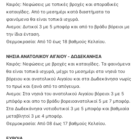
Καιρός: Νεφώσεις με τοπικές βροχές και σποραδικές
καταιγίδες. Από το μεσημέρι κατά διαστήματα τα
φαινόμενα θα είναι τοπικά ισχυρά.
Ανεμοι: Δυτικοί 3 με 5 μποφόρ και από το βράδυ βόρειοι με
την ίδια ένταση.
Θερμοκρασία: Από 10 έως 18 βαθμούς Κελσίου.
ΝΗΣΙΑ ΑΝΑΤΟΛΙΚΟΥ ΑΙΓΑΙΟΥ - ΔΩΔΕΚΑΝΗΣΑ
Καιρός: Νεφώσεις με βροχές και καταιγίδες. Τα φαινόμενα
θα είναι τοπικά ισχυρά, μέχρι το μεσημέρι στα νησιά του
βόρειου και ανατολικού Αιγαίου και στα Δωδεκάνησα νωρίς
το πρωί και ξανά από το απόγευμα.
Ανεμοι: Στα νησιά του ανατολικού Αιγαίου βόρειοι 3 με 5
μπόφόρ και απο το βράδυ βορειοανατολικοί 5 με 7 μποφόρ.
Στα Δωδεκάνησα νοτιοδυτικοί 3 με 5 μποφόρ και βαθμιαία
μεταβλητοί 3 με 4 μποφόρ.
Θερμοκρασία: Από 08 έως 17 βαθμούς Κελσίου.
ΕΥΒΟΙΑ