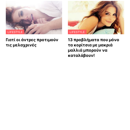
LIFESTYLE
LIFESTYLE
Γιατί οι άντρες προτιμούν
13 προβλήματα που μόνο
τις μελαχρινές
τα κορίτσια με μακριά
μαλλιά μπορούν να
καταλάβουν!