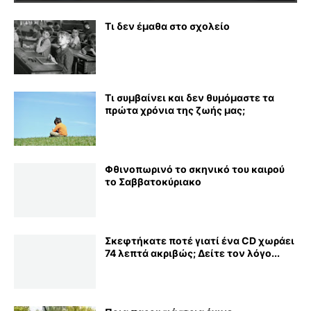
Τι δεν έμαθα στο σχολείο
Τι συμβαίνει και δεν θυμόμαστε τα
πρώτα χρόνια της ζωής μας;
Φθινοπωρινό το σκηνικό του καιρού
το Σαββατοκύριακο
Σκεφτήκατε ποτέ γιατί ένα CD χωράει
74 λεπτά ακριβώς; Δείτε τον λόγο...