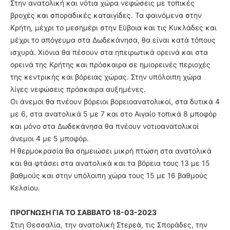
Στην ανατολική και νότια χώρα νεφώσεις με τοπικές
βροχές και σποραδικές καταιγίδες. Τα φαινόμενα στην
Κρήτη, μέχρι το μεσημέρι στην Εύβοια και τις Κυκλάδες και
μέχρι το απόγευμα στα Δωδεκάνησα, θα είναι κατά τόπους
ισχυρά. Χιόνια θα πέσουν στα ηπειρωτικά ορεινά και στα
ορεινά της Κρήτης και πρόσκαιρα σε ημιορεινές περιοχές
της κεντρικής και βόρειας χώρας. Στην υπόλοιπη χώρα
λίγες νεφώσεις πρόσκαιρα αυξημένες.
Οι άνεμοι θα πνέουν βόρειοι βορειοανατολικοί, στα δυτικά 4
με 6, στα ανατολικά 5 με 7 και στο Αιγαίο τοπικά 8 μποφόρ
και μόνο στα Δωδεκάνησα θα πνέουν νοτιοανατολικοί
άνεμοι 4 με 5 μποφόρ.
Η θερμοκρασία θα σημειώσει μικρή πτώση στα ανατολικά
και θα φτάσει στα ανατολικά και τα βόρεια τους 13 με 15
βαθμούς και στην υπόλοιπη χώρα τους 15 με 16 βαθμούς
Κελσίου.
ΠΡΟΓΝΩΣΗ ΓΙΑ ΤΟ ΣΑΒΒΑΤΟ 18-03-2023
Στιη Θεσσαλία, την ανατολική Στερεά, τις Σποράδες, την