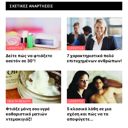
ΣΧΕΤΙΚΈΣ ΑΝΑΡΤΉΣΕΙΣ
LIFESTYLE
LIFESTYLE
Δείτε πώς να φτιάξετε
7 χαρακτηριστικά πολύ
ασετόν σε 30''!
επιτυχημένων ανθρώπων!
HEALTH BEAUTY
LIFESTYLE
Φτιάξε μόνη σου υγρό
5 κλασικά λάθη σε μια
καθαριστικό ματιών
σχέση και πώς να τα
ντεμακιγιάζ!
αποφύγετε...