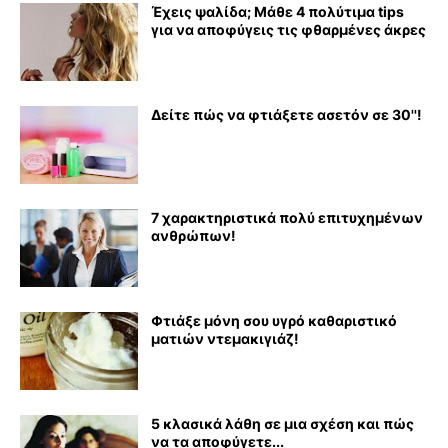
Έχεις ψαλίδα; Μάθε 4 πολύτιμα tips
για να αποφύγεις τις φθαρμένες άκρες
Δείτε πώς να φτιάξετε ασετόν σε 30''!
7 χαρακτηριστικά πολύ επιτυχημένων
ανθρώπων!
Φτιάξε μόνη σου υγρό καθαριστικό
ματιών ντεμακιγιάζ!
5 κλασικά λάθη σε μια σχέση και πώς
να τα αποφύγετε...