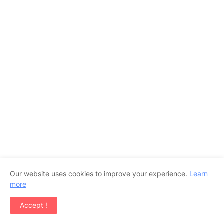
.
Our website uses cookies to improve your experience.
Learn
more
Accept !