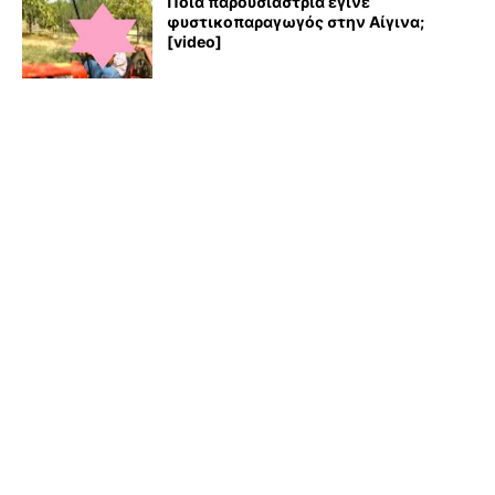
Ποια παρουσιάστρια έγινε
φυστικοπαραγωγός στην Αίγινα;
[video]