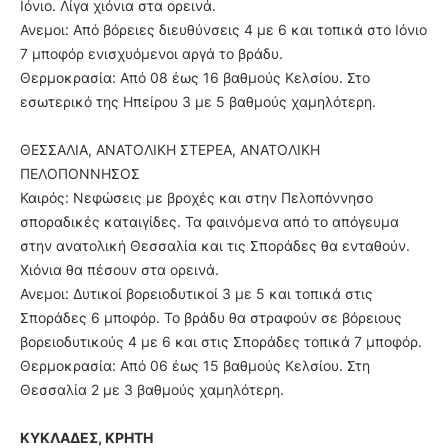
Ιόνιο. Λίγα χιόνια στα ορεινά.
Ανεμοι: Από βόρειες διευθύνσεις 4 με 6 και τοπικά στο Ιόνιο
7 μποφόρ ενισχυόμενοι αργά το βράδυ.
Θερμοκρασία: Από 08 έως 16 βαθμούς Κελσίου. Στο
εσωτερικό της Ηπείρου 3 με 5 βαθμούς χαμηλότερη.
ΘΕΣΣΑΛΙΑ, ΑΝΑΤΟΛΙΚΗ ΣΤΕΡΕΑ, ΑΝΑΤΟΛΙΚΗ
ΠΕΛΟΠΟΝΝΗΣΟΣ
Καιρός: Νεφώσεις με βροχές και στην Πελοπόννησο
σποραδικές καταιγίδες. Τα φαινόμενα από το απόγευμα
στην ανατολική Θεσσαλία και τις Σποράδες θα ενταθούν.
Χιόνια θα πέσουν στα ορεινά.
Ανεμοι: Δυτικοί βορειοδυτικοί 3 με 5 και τοπικά στις
Σποράδες 6 μποφόρ. Το βράδυ θα στραφούν σε βόρειους
βορειοδυτικούς 4 με 6 και στις Σποράδες τοπικά 7 μποφόρ.
Θερμοκρασία: Από 06 έως 15 βαθμούς Κελσίου. Στη
Θεσσαλία 2 με 3 βαθμούς χαμηλότερη.
ΚΥΚΛΑΔΕΣ, ΚΡΗΤΗ