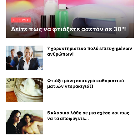
LIFESTYLE
Δείτε πώς να φτιάξετε ασετόν σε 30''!
7 χαρακτηριστικά πολύ επιτυχημένων
ανθρώπων!
Φτιάξε μόνη σου υγρό καθαριστικό
ματιών ντεμακιγιάζ!
5 κλασικά λάθη σε μια σχέση και πώς
να τα αποφύγετε...