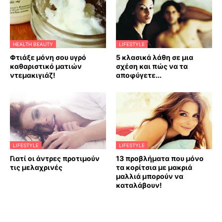
HEALTH BEAUTY
LIFESTYLE
Φτιάξε μόνη σου υγρό
5 κλασικά λάθη σε μια
καθαριστικό ματιών
σχέση και πώς να τα
ντεμακιγιάζ!
αποφύγετε...
LIFESTYLE
LIFESTYLE
Γιατί οι άντρες προτιμούν
13 προβλήματα που μόνο
τις μελαχρινές
τα κορίτσια με μακριά
μαλλιά μπορούν να
καταλάβουν!